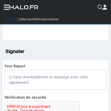
Actualité
Collection
WikiHalo
Création
Signaler
Your Report
Saisir éventuellement un message avec votre
signalement.
Vérification de sécurité