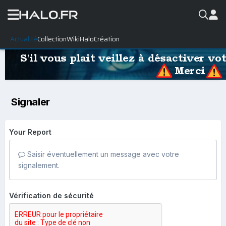
Actualité
Collection
WikiHalo
Création
Signaler
Your Report
Saisir éventuellement un message avec votre
signalement.
Vérification de sécurité