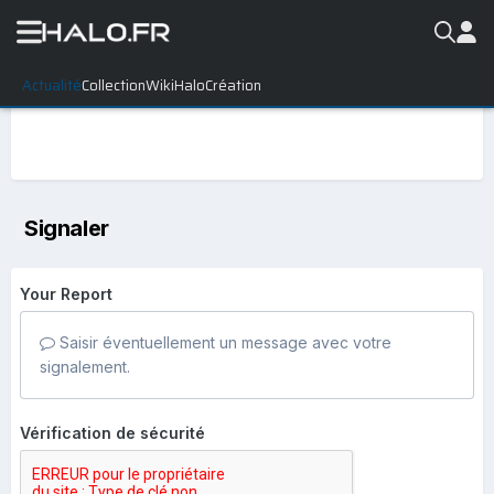
Actualité
Collection
WikiHalo
Création
Signaler
Your Report
Saisir éventuellement un message avec votre
signalement.
Vérification de sécurité