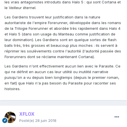
les vrais antagonistes introduits dans Halo 5
:
qui sont Cortana et
le Veilleur éternel.
Les Gardiens trouvent leur justification dans la nature
autoritariste de l'empire Forerunner, développée dans les romans
de la Trilogie Forerunner et abordée très rapidement dans Halo 4
et Halo 5 (dans son usage du Manteau comme justification de
leur domination). Les Gardiens sont en quelque sortes de flash
balls très, très grosses et beaucoup plus moches : ils servent à
réprimer les soulèvements contre l'autorité (l'autorité passée des
Forerunners dont se réclame maintenant Cortana).
Les Gardiens n'ont effectivement aucun lien avec le Parasite. Ce
qui ne définit en aucun cas leur utilité ou inutilité narrative
puisqu'on a vu depuis bien longtemps (depuis le premier roman,
en fait) que Halo n'a pas besoin du Parasite pour raconter ses
histoires.
XFLOX
Posté(e)
28 juin 2018