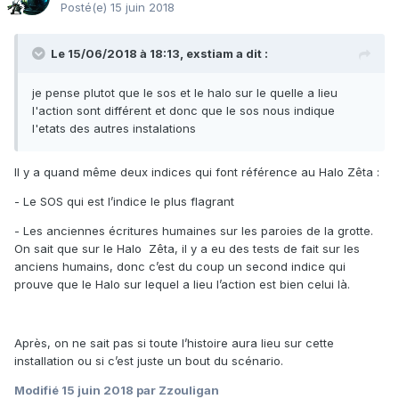
Posté(e)
15 juin 2018
Le 15/06/2018 à 18:13,
exstiam
a dit :
je pense plutot que le sos et le halo sur le quelle a lieu
l'action sont différent et donc que le sos nous indique
l'etats des autres instalations
Il y a quand même deux indices qui font référence au Halo Zêta
:
- Le SOS qui est l’indice le plus flagrant
- Les anciennes écritures humaines sur les paroies de la grotte.
On sait que sur le Halo Zêta, il y a eu des tests de fait sur les
anciens humains, donc c’est du coup un second indice qui
prouve que le Halo sur lequel a lieu l’action est bien celui là.
Après, on ne sait pas si toute l’histoire aura lieu sur cette
installation ou si c’est juste un bout du scénario.
Modifié
15 juin 2018
par Zzouligan