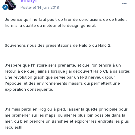
enkhyl
Posté(e)
14 juin 2018
Je pense qu'il ne faut pas trop tirer de conclusions de ce trailer,
hormis la qualité du moteur et le design général.
Souvenons nous des présentations de Halo 5 ou Halo 2.
J'espère que l'histoire sera prenante, et que l'on tendra à un
retour à ce que j'aimais lorsque j'ai découvert Halo CE à sa sortie:
Une révolution graphique servie par un FPS nerveux (pour
l'époque) et des environnements massifs qui permettent une
exploration conséquente.
J'aimais partir en Hog ou à pied, laisser la quette principale pour
me promener sur les maps, ou aller le plus loin possible dans la
mer, ou bien prendre un Banshee et explorer les endroits les plus
reculés!!!!