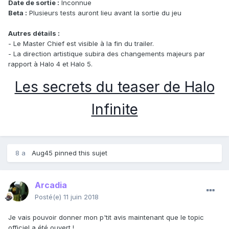
Date de sortie :
Inconnue
Beta :
Plusieurs tests auront lieu avant la sortie du jeu
Autres détails
:
- Le Master Chief est visible à la fin du trailer.
- La direction artistique subira des changements majeurs par
rapport à Halo 4 et Halo 5.
Les secrets du teaser de Halo
Infinite
8 a
Aug45
pinned this sujet
Arcadia
Posté(e)
11 juin 2018
Je vais pouvoir donner mon p'tit avis maintenant que le topic
officiel a été ouvert !