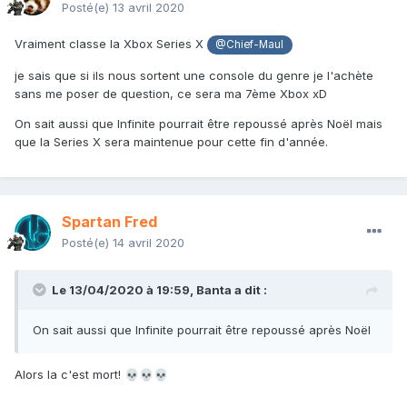
Posté(e)
13 avril 2020
Vraiment classe la Xbox Series X
@Chief-Maul
je sais que si ils nous sortent une console du genre je l'achète
sans me poser de question, ce sera ma 7ème Xbox xD
On sait aussi que Infinite pourrait être repoussé après Noël mais
que la Series X sera maintenue pour cette fin d'année.
Spartan Fred
Posté(e)
14 avril 2020
Le 13/04/2020 à 19:59,
Banta
a dit :
On sait aussi que Infinite pourrait être repoussé après Noël
Alors la c'est mort!
💀
💀
💀