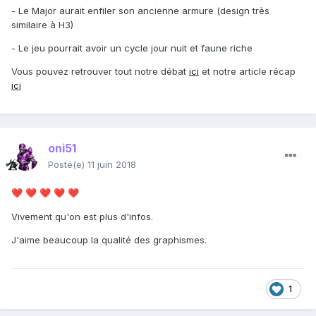
- Le Major aurait enfiler son ancienne armure (design très
similaire à H3)
- Le jeu pourrait avoir un cycle jour nuit et faune riche
Vous pouvez retrouver tout notre débat
ici
et notre article récap
ici
oni51
Posté(e)
11 juin 2018
❤️
❤️
❤️
❤️
❤️
Vivement qu'on est plus d'infos.
J'aime beaucoup la qualité des graphismes.
1