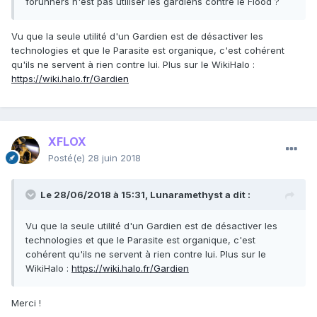
forunners n'est pas utiliser les gardiens contre le Flood ?
Vu que la seule utilité d'un Gardien est de désactiver les
technologies et que le Parasite est organique, c'est cohérent
qu'ils ne servent à rien contre lui. Plus sur le WikiHalo :
https://wiki.halo.fr/Gardien
XFLOX
Posté(e)
28 juin 2018
Le 28/06/2018 à 15:31,
Lunaramethyst
a dit :
Vu que la seule utilité d'un Gardien est de désactiver les
technologies et que le Parasite est organique, c'est
cohérent qu'ils ne servent à rien contre lui. Plus sur le
WikiHalo :
https://wiki.halo.fr/Gardien
Merci !