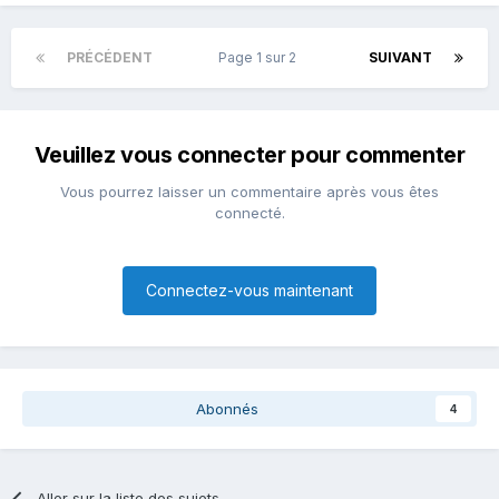
PRÉCÉDENT
Page 1 sur 2
SUIVANT
Veuillez vous connecter pour commenter
Vous pourrez laisser un commentaire après vous êtes
connecté.
Connectez-vous maintenant
Abonnés
4
Aller sur la liste des sujets