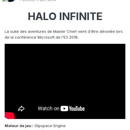
HALO INFINITE
La suite des aventures de Master Chief vient d'être dévoilée lors
de la conférence Microsoft de l'E3 2018.
Moteur de jeu :
Slipspace Engine