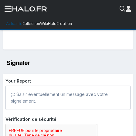
Actualité
Collection
WikiHalo
Création
Signaler
Your Report
Saisir éventuellement un message avec votre
signalement.
Vérification de sécurité