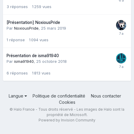
3
réponses
1 259
vues
[Présentation] NoxiousPride
Par
NoxiousPride
,
25 mars 2019
1
réponse
1 094
vues
Présentation de isma91940
Par
isma91940
,
25 octobre 2018
6
réponses
1 813
vues
Langue
Politique de confidentialité
Nous contacter
Cookies
© Halo France - Tous droits réservé - Les images de Halo sont la
propriété de Microsoft.
Powered by Invision Community