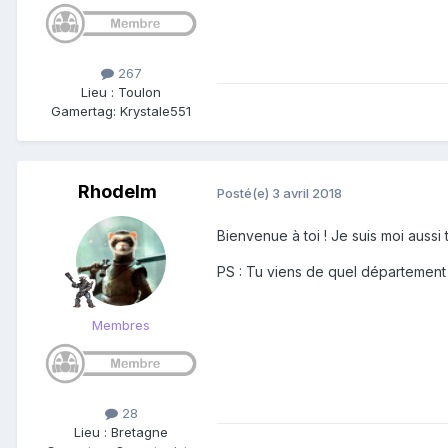
267
Lieu
:
Toulon
Gamertag: Krystale551
Rhodelm
Posté(e)
3 avril 2018
Bienvenue à toi ! Je suis moi aussi
PS : Tu viens de quel département
Membres
28
Lieu
:
Bretagne