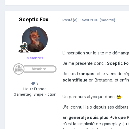
Sceptic Fox
Posté(e)
3 avril 2018
(modifié)
L'inscription sur le site me démang
Membres
Je me présente donc :
Sceptic Fo
Je suis
français
, et je viens de r
scientifique
en Bretagne, et enfi
3
Lieu
:
France
Gamertag: Snipe Fiction
Un parcours atypique donc.
J'ai connu Halo depuis ses débuts,
En général je suis plus PvE que 
c'est la simplicité de gameplay (tu