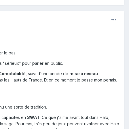
r le pas.
us "sérieux" pour parler en public.
omptabilité
, suivi d'une année de
mise à niveau
dans les Hauts de France. Et en ce moment je passe mon permis.
nu une sorte de tradition.
s capacités en
SWAT
. Ce que j'aime avant tout dans Halo,
la saga. Pour moi, très peu de jeux peuvent rivaliser avec Halo