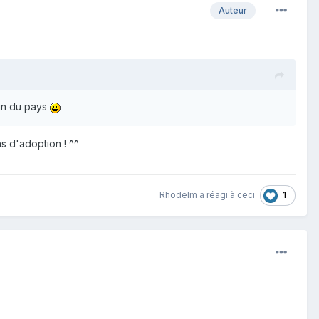
Auteur
ain du pays
s d'adoption ! ^^
1
Rhodelm
a réagi à ceci