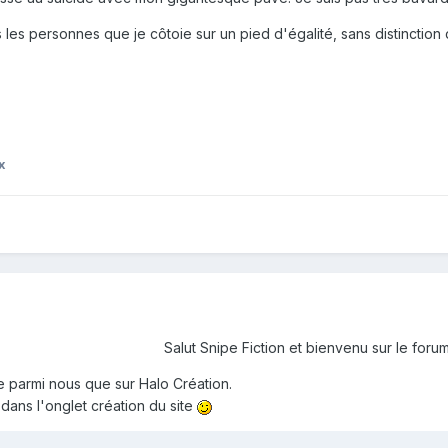
les personnes que je côtoie sur un pied d'égalité, sans distinction 
x
Salut Snipe Fiction et bienvenu sur le foru
re parmi nous que sur Halo Création.
dans l'onglet création du site