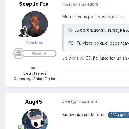
Sceptic Fox
Posté(e)
3 avril 2018
Merci à vous pour vos réponses !
Le 03/04/2018 à 19:33,
Rho
Membres
PS : Tu viens de quel départem
Je viens du 95, j'ai juste fait un
3
Lieu
:
France
Gamertag: Snipe Fiction
Aug45
Posté(e)
3 avril 2018
Bienvenue sur le forum
@Sceptic 