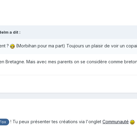
delm
a dit :
ent ?
(Morbihan pour ma part) Toujours un plaisir de voir un cop
 an en Bretagne. Mais avec mes parents on se considère comme breton
! Tu peux présenter tes créations via l'onglet
Communauté
Fox