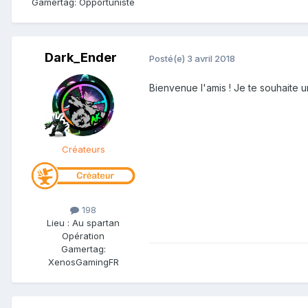
Gamertag: Opportuniste
Dark_Ender
Posté(e)
3 avril 2018
Bienvenue l'amis ! Je te souhaite 
Créateurs
198
Lieu
:
Au spartan
Opération
Gamertag:
XenosGamingFR