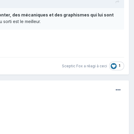
onter, des mécaniques et des graphismes qui lui sont
 sorti est le meilleur.
1
Sceptic Fox
a réagi à ceci