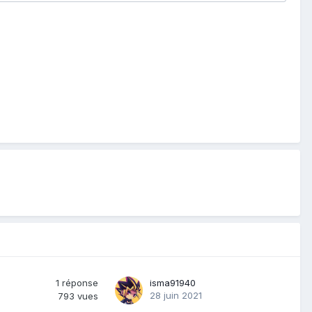
1
réponse
isma91940
28 juin 2021
793
vues