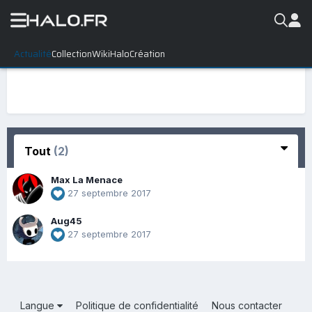
Actualité
Collection
WikiHalo
Création
Tout
(2)
Max La Menace
27 septembre 2017
Aug45
27 septembre 2017
Langue
Politique de confidentialité
Nous contacter