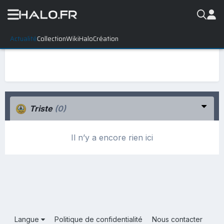
Actualité
Collection
WikiHalo
Création
Triste
(0)
Il n’y a encore rien ici
Langue
Politique de confidentialité
Nous contacter