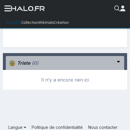
Actualité
Collection
WikiHalo
Création
Triste
(0)
Il n’y a encore rien ici
Langue
Politique de confidentialité
Nous contacter