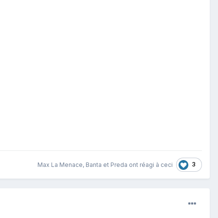
3
Max La Menace
,
Banta
et
Preda
ont réagi à ceci