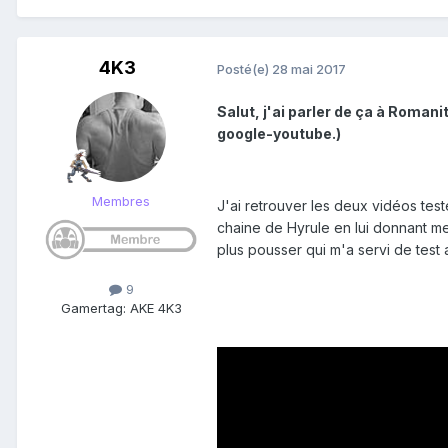
4K3
Posté(e)
28 mai 2017
Salut, j'ai parler de ça à Romani
google-youtube.)
Membres
J'ai retrouver les deux vidéos teste
chaine de Hyrule en lui donnant me
plus pousser qui m'a servi de test 
9
Gamertag: AKE 4K3