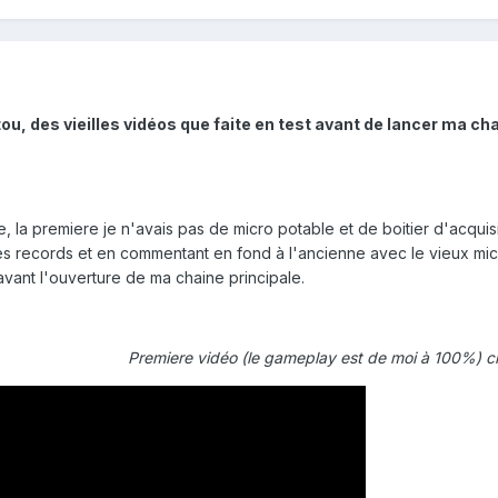
tou, des vieilles vidéos que faite en test avant de lancer ma ch
, la premiere je n'avais pas de micro potable et de boitier d'acquisi
s records et en commentant en fond à l'ancienne avec le vieux micr
avant l'ouverture de ma chaine principale.
Premiere vidéo (le gameplay est de moi à 100%) c