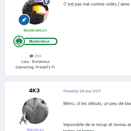
C'est pas mal comme vidéo j'aime
Modérateurs
250
Lieu
:
Bordeaux
Gamertag: PredaTx Fr
4K3
Posté(e)
28 mai 2017
Merci, ct les débuts, un peu de bl
Impossible de la recup et niveau ast
Membres
temps en temps.