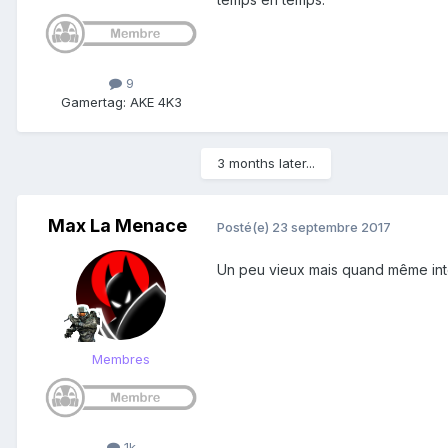
9
Gamertag: AKE 4K3
3 months later...
Max La Menace
Posté(e)
23 septembre 2017
Un peu vieux mais quand même int
Membres
1k