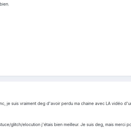
 bien.
anc, je suis vraiment deg d'avoir perdu ma chaine avec LA vidéo d'
uce/glitch/elocution j'étais bien meilleur. Je suis deg, mais merci po