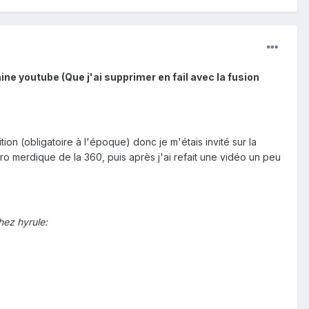
aine youtube (Que j'ai supprimer en fail avec la fusion
tion (obligatoire à l'époque) donc je m'étais invité sur la
o merdique de la 360, puis après j'ai refait une vidéo un peu
hez hyrule: