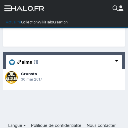
Actualité
Collection
WikiHalo
Création
J'aime
(1)
Grunsto
30 mai 2017
Langue
Politique de confidentialité
Nous contacter