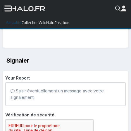
Actualité
Collection
WikiHalo
Création
Signaler
Your Report
Saisir éventuellement un message avec votre
signalement.
Vérification de sécurité