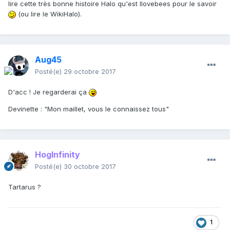
lire cette très bonne histoire Halo qu'est Ilovebees pour le savoir
(ou lire le WikiHalo).
Aug45
Posté(e)
29 octobre 2017
D'acc ! Je regarderai ça
Devinette : "Mon maillet, vous le connaissez tous"
HogInfinity
Posté(e)
30 octobre 2017
Tartarus ?
1