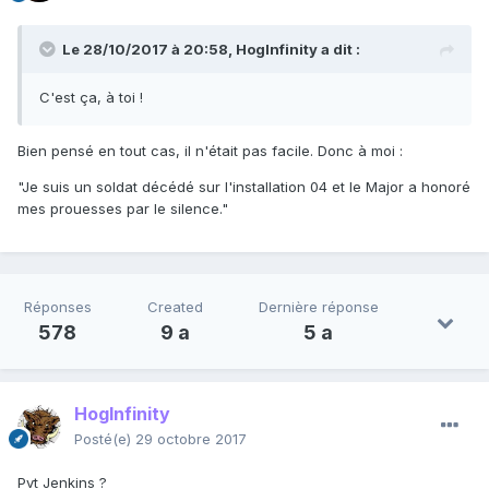
Le 28/10/2017 à 20:58,
HogInfinity
a dit :
C'est ça, à toi !
Bien pensé en tout cas, il n'était pas facile. Donc à moi :
"Je suis un soldat décédé sur l'installation 04 et le Major a honoré
mes prouesses par le silence."
Réponses
Created
Dernière réponse
578
9 a
5 a
HogInfinity
Posté(e)
29 octobre 2017
Pvt Jenkins ?