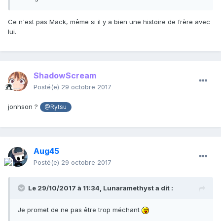
Ce n'est pas Mack, même si il y a bien une histoire de frère avec
lui.
ShadowScream
Posté(e)
29 octobre 2017
jonhson ?
@Rytsu
Aug45
Posté(e)
29 octobre 2017
Le 29/10/2017 à 11:34,
Lunaramethyst
a dit :
Je promet de ne pas être trop méchant