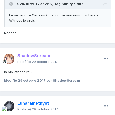
Le 29/10/2017 à 12:15,
HogInfinity
a dit :
Le veilleur de Genesis ? J'ai oublié son nom.. Exuberant
Witness je crois
Nooope.
ShadowScream
Posté(e)
29 octobre 2017
la bibliothécaire ?
Modifié
29 octobre 2017
par ShadowScream
Lunaramethyst
Posté(e)
29 octobre 2017