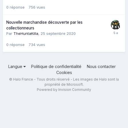
0
réponse
756
vues
Nouvelle marchandise découverte par les
collectionneurs
Par
TheHuntaKilla
,
25 septembre 2020
0
réponse
734
vues
Langue
Politique de confidentialité
Nous contacter
Cookies
© Halo France - Tous droits réservé - Les images de Halo sont la
propriété de Microsoft.
Powered by Invision Community