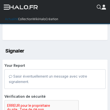
Actualité
Collection
WikiHalo
Création
Signaler
Your Report
Saisir éventuellement un message avec votre
signalement.
Vérification de sécurité