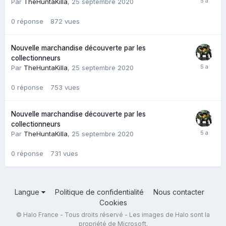
Par
TheHuntaKilla
,
25 septembre 2020
0
réponse
872
vues
Nouvelle marchandise découverte par les
collectionneurs
Par
TheHuntaKilla
,
25 septembre 2020
0
réponse
753
vues
Nouvelle marchandise découverte par les
collectionneurs
Par
TheHuntaKilla
,
25 septembre 2020
0
réponse
731
vues
Langue
Politique de confidentialité
Nous contacter
Cookies
© Halo France - Tous droits réservé - Les images de Halo sont la
propriété de Microsoft.