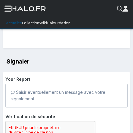
Actualité
Collection
WikiHalo
Création
Signaler
Your Report
Saisir éventuellement un message avec votre
signalement.
Vérification de sécurité