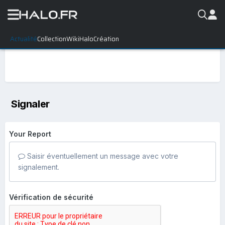
Actualité
Collection
WikiHalo
Création
Signaler
Your Report
Saisir éventuellement un message avec votre
signalement.
Vérification de sécurité