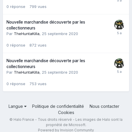
0
réponse
799
vues
Nouvelle marchandise découverte par les
collectionneurs
Par
TheHuntaKilla
,
25 septembre 2020
0
réponse
872
vues
Nouvelle marchandise découverte par les
collectionneurs
Par
TheHuntaKilla
,
25 septembre 2020
0
réponse
753
vues
Langue
Politique de confidentialité
Nous contacter
Cookies
© Halo France - Tous droits réservé - Les images de Halo sont la
propriété de Microsoft.
Powered by Invision Community