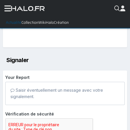
Actualité
Collection
WikiHalo
Création
Signaler
Your Report
Saisir éventuellement un message avec votre
signalement.
Vérification de sécurité