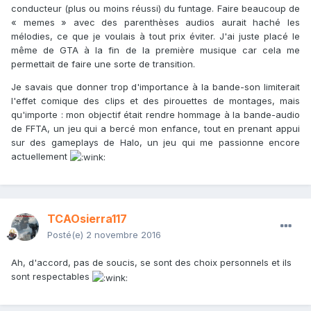
conducteur (plus ou moins réussi) du funtage. Faire beaucoup de
« memes » avec des parenthèses audios aurait haché les
mélodies, ce que je voulais à tout prix éviter. J'ai juste placé le
même de GTA à la fin de la première musique car cela me
permettait de faire une sorte de transition.
Je savais que donner trop d'importance à la bande-son limiterait
l'effet comique des clips et des pirouettes de montages, mais
qu'importe : mon objectif était rendre hommage à la bande-audio
de FFTA, un jeu qui a bercé mon enfance, tout en prenant appui
sur des gameplays de Halo, un jeu qui me passionne encore
actuellement
TCAOsierra117
Posté(e)
2 novembre 2016
Ah, d'accord, pas de soucis, se sont des choix personnels et ils
sont respectables