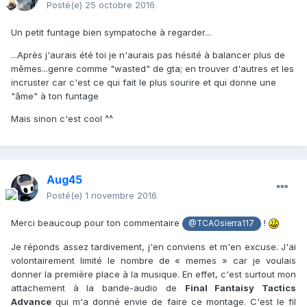
Posté(e)
25 octobre 2016
Un petit funtage bien sympatoche à regarder...
...Après j'aurais été toi je n'aurais pas hésité à balancer plus de
mêmes...genre comme "wasted" de gta; en trouver d'autres et les
incruster car c'est ce qui fait le plus sourire et qui donne une
"âme" à ton funtage
Mais sinon c'est cool ^^
Aug45
Posté(e)
1 novembre 2016
Merci beaucoup pour ton commentaire
!
@TCAOsierra117
Je réponds assez tardivement, j'en conviens et m'en excuse. J'ai
volontairement limité le nombre de « memes » car je voulais
donner la première place à la musique. En effet, c'est surtout mon
attachement à la bande-audio de
Final Fantaisy Tactics
Advance
qui m'a donné envie de faire ce montage. C'est le fil