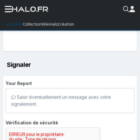
Actualité
Collection
WikiHalo
Création
Signaler
Your Report
Saisir éventuellement un message avec votre
signalement.
Vérification de sécurité