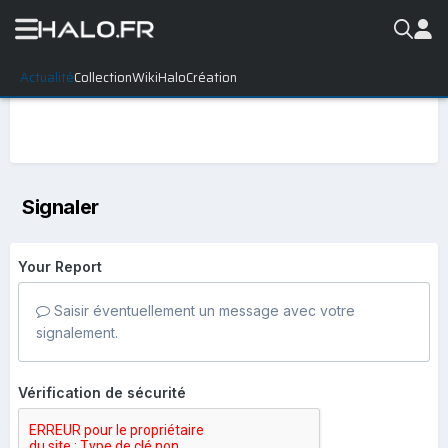
Actualité
Collection
WikiHalo
Création
Signaler
Your Report
Saisir éventuellement un message avec votre
signalement.
Vérification de sécurité