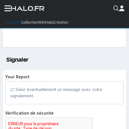
Actualité
Collection
WikiHalo
Création
Signaler
Your Report
Saisir éventuellement un message avec votre
signalement.
Vérification de sécurité