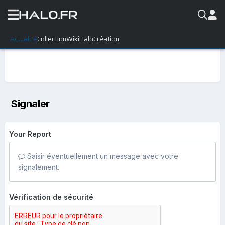
Actualité
Collection
WikiHalo
Création
Signaler
Your Report
Saisir éventuellement un message avec votre
signalement.
Vérification de sécurité