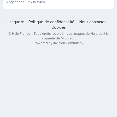
5
réponses
2 715
vues
Langue
Politique de confidentialité
Nous contacter
Cookies
© Halo France - Tous droits réservé - Les images de Halo sont la
propriété de Microsoft.
Powered by Invision Community