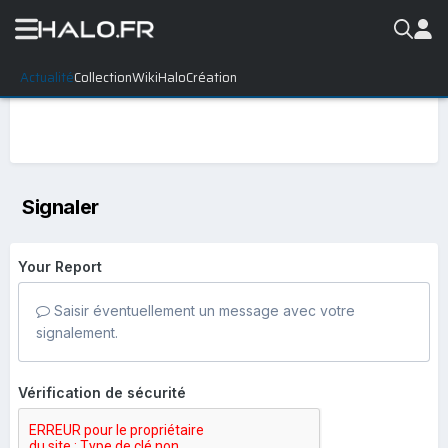
Actualité
Collection
WikiHalo
Création
Signaler
Your Report
Saisir éventuellement un message avec votre
signalement.
Vérification de sécurité