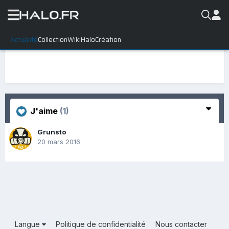
Actualité
Collection
WikiHalo
Création
J'aime
(1)
Grunsto
20 mars 2016
Langue
Politique de confidentialité
Nous contacter