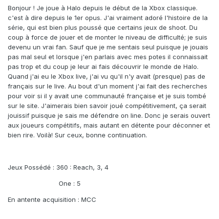
Bonjour ! Je joue à Halo depuis le début de la Xbox classique.
c'est à dire depuis le 1er opus. J'ai vraiment adoré l'histoire de la
série, qui est bien plus poussé que certains jeux de shoot. Du
coup à force de jouer et de monter le niveau de difficulté; je suis
devenu un vrai fan. Sauf que je me sentais seul puisque je jouais
pas mal seul et lorsque j'en parlais avec mes potes il connaissait
pas trop et du coup je leur ai fais découvrir le monde de Halo.
Quand j'ai eu le Xbox live, j'ai vu qu'il n'y avait (presque) pas de
français sur le live. Au bout d'un moment j'ai fait des recherches
pour voir si il y avait une communauté française et je suis tombé
sur le site. J'aimerais bien savoir joué compétitivement, ça serait
jouissif puisque je sais me défendre on line. Donc je serais ouvert
aux joueurs compétitifs, mais autant en détente pour déconner et
bien rire. Voilà! Sur ceux, bonne continuation.
Jeux Possédé : 360 : Reach, 3, 4
One : 5
En antente acquisition : MCC