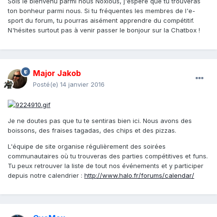
Sois le bienvenu parmi nous Noxious, j'espère que tu trouveras
ton bonheur parmi nous. Si tu fréquentes les membres de l'e-
sport du forum, tu pourras aisément apprendre du compétitif.
N'hésites surtout pas à venir passer le bonjour sur la Chatbox !
Major Jakob
Posté(e)
14 janvier 2016
Je ne doutes pas que tu te sentiras bien ici. Nous avons des
boissons, des fraises tagadas, des chips et des pizzas.
L'équipe de site organise régulièrement des soirées
communautaires où tu trouveras des parties compétitives et funs.
Tu peux retrouver la liste de tout nos événements et y participer
depuis notre calendrier :
http://www.halo.fr/forums/calendar/