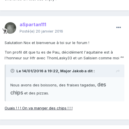
aSpartan111
Posté(e)
20 janvier 2016
Salutation Nox et bienvenue à toi sur le forum !
Ton profil dit que tu es de Pau, décidément l'aquitaine est à
l'honneur sur Hfr avec ThomLasky33 et un Salisien comme moi ^^
Le 14/01/2016 à 19:22,
Major Jakob
a dit :
des
Nous avons des boissons, des fraises tagadas,
chips
et des pizzas.
Ouais ! ! ! On va manger des chips ! ! !