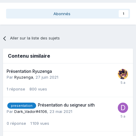
Abonnés
1
Aller sur la liste des sujets
Contenu similaire
Présentation Ryuzenga
Par
Ryuzenga
,
27 juin 2021
1
réponse
800
vues
Présentation du seigneur sith
presentation
Par
Dark_Vador#4106
,
23 mai 2021
0
réponse
1 109
vues