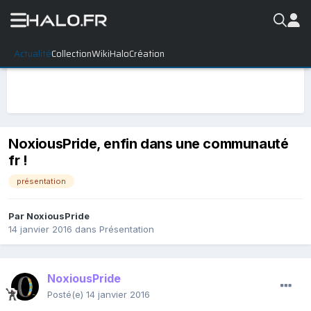
Actualité
Collection
WikiHalo
Création
NoxiousPride, enfin dans une communauté
fr !
présentation
Par
NoxiousPride
14 janvier 2016
dans
Présentation
NoxiousPride
Posté(e)
14 janvier 2016