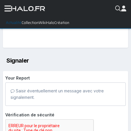
Actualité
Collection
WikiHalo
Création
Signaler
Your Report
Saisir éventuellement un message avec votre
signalement.
Vérification de sécurité