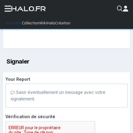
Actualité
Collection
WikiHalo
Création
Signaler
Your Report
Saisir éventuellement un message avec votre
signalement.
Vérification de sécurité