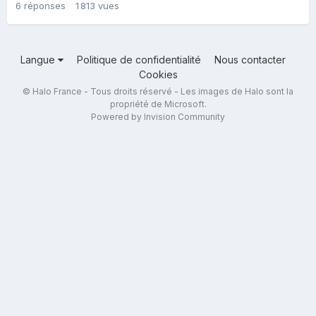
6
réponses
1 813
vues
Langue
Politique de confidentialité
Nous contacter
Cookies
© Halo France - Tous droits réservé - Les images de Halo sont la
propriété de Microsoft.
Powered by Invision Community