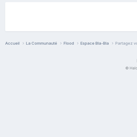
Accueil
La Communauté
Flood
Espace Bla-Bla
Partagez v
© Halo