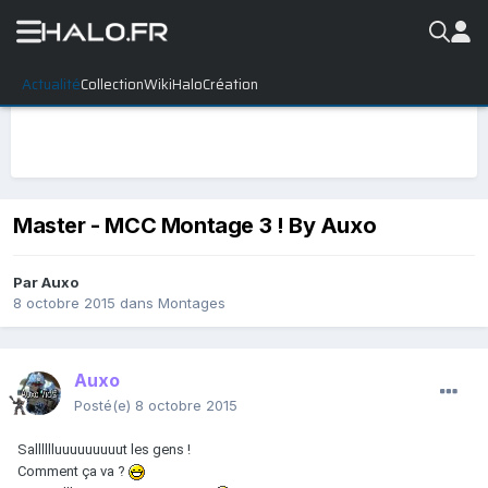
Actualité
Collection
WikiHalo
Création
Master - MCC Montage 3 ! By Auxo
Par
Auxo
8 octobre 2015
dans
Montages
Auxo
Posté(e)
8 octobre 2015
Salllllluuuuuuuuut les gens !
Comment ça va ?