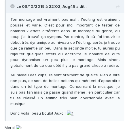
Le 08/10/2015 à 22:02,
Aug45
a dit :
Ton montage est vraiment pas mal : l'éditing est vraiment
poussé et varié. C'est pour moi important de tester de
nombreux effets différents dans un montage du genre, du
coup j'ai trouvé ça sympas. Par contre, là où j'ai trouvé le
début très dynamique au niveau de l'éditing, après je trouve
que ça ralentie un peu. Dans la seconde moitié, tu aurais pu
rajouter quelques effets ou accroitre le nombre de cuts
pour dynamiser un peu plus le montage. Mais sinon,
globalement de ce que côté il y a pas grand chose à redire.
Au niveau des clips, ils sont vraiment de qualité. Rien à dire
non plus, ce sont de belles actions qui méritent d'apparaître
dans un tel type de montage. Concernant la musique, je
suis pas fan mais ça passe quand même : en particulier car
tu as réalisé un éditing très bien coordonnée avec la
musique.
Donc voilà, beau boulot Auxo !
Merci