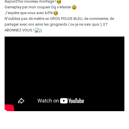
Aujourd'hui nouveau montage !
Gameplay par mon coupain Dg x Master
J'espère que vous avec kiffé
N'oubliez pas de mettre un GROS POUCE BLEU, de commenter, de
partager avec vos amis les grognards ( ou je ne sais quoi ), ET
ABONNEZ VOUS !