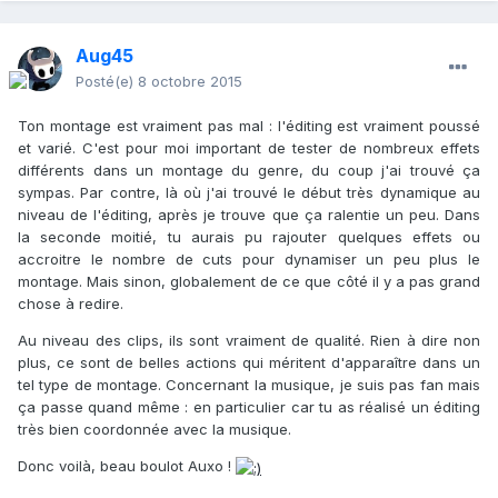
Aug45
Posté(e)
8 octobre 2015
Ton montage est vraiment pas mal : l'éditing est vraiment poussé
et varié. C'est pour moi important de tester de nombreux effets
différents dans un montage du genre, du coup j'ai trouvé ça
sympas. Par contre, là où j'ai trouvé le début très dynamique au
niveau de l'éditing, après je trouve que ça ralentie un peu. Dans
la seconde moitié, tu aurais pu rajouter quelques effets ou
accroitre le nombre de cuts pour dynamiser un peu plus le
montage. Mais sinon, globalement de ce que côté il y a pas grand
chose à redire.
Au niveau des clips, ils sont vraiment de qualité. Rien à dire non
plus, ce sont de belles actions qui méritent d'apparaître dans un
tel type de montage. Concernant la musique, je suis pas fan mais
ça passe quand même : en particulier car tu as réalisé un éditing
très bien coordonnée avec la musique.
Donc voilà, beau boulot Auxo !