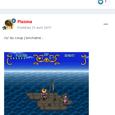
1
Plasma
Posté(e)
21 avril 2017
/o/ du coup j'enchaine :