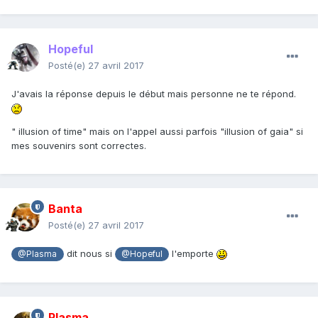
Hopeful
Posté(e)
27 avril 2017
J'avais la réponse depuis le début mais personne ne te répond.
" illusion of time" mais on l'appel aussi parfois "illusion of gaia" si
mes souvenirs sont correctes.
Banta
Posté(e)
27 avril 2017
dit nous si
l'emporte
@Plasma
@Hopeful
Plasma