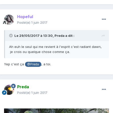
Hopeful
Posté(e)
1 juin 2017
Le 29/05/2017 à 13:30,
Preda
a dit :
Ah euh le seul qui me revient à l'esprit c'est radiant dawn,
je crois ou quelque chose comme ça.
Yep c'est ça
, a toi.
@Preda
Preda
Posté(e)
1 juin 2017