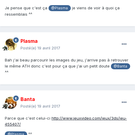
Je pense que c'est ça
je viens de voir à quoi ça
@Plasma
ressemblais ^^
Plasma
Posté(e)
19 avril 2017
Bah j'ai beau parcourir les images du jeu, j'arrive pas à retrouver
le même ATH donc c'est pour ça que j'ai un petit doute
@Banta
^^
Banta
Posté(e)
19 avril 2017
Parce que c'est celui-ci
http://www.jeuxvideo.com/jeux/3ds/jeu-
455407/
^^
@Plasma