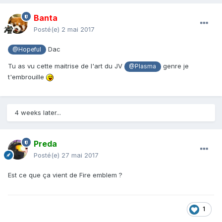
Banta
Posté(e)
2 mai 2017
Dac
@Hopeful
Tu as vu cette maitrise de l'art du JV
genre je
@Plasma
t'embrouille
4 weeks later...
Preda
Posté(e)
27 mai 2017
Est ce que ça vient de Fire emblem ?
1