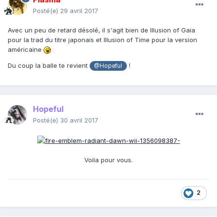
Posté(e)
29 avril 2017
Avec un peu de retard désolé, il s'agit bien de Illusion of Gaia
pour la trad du titre japonais et Illusion of Time pour la version
américaine
Du coup la balle te revient
!
@Hopeful
Hopeful
Posté(e)
30 avril 2017
Voila pour vous.
2