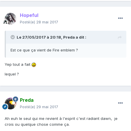
Hopeful
Posté(e)
28 mai 2017
Le 27/05/2017 à 20:18,
Preda
a dit :
Est ce que ça vient de Fire emblem ?
Yep tout a fait
lequel ?
Preda
Posté(e)
29 mai 2017
Ah euh le seul qui me revient à l'esprit c'est radiant dawn, je
crois ou quelque chose comme ça.