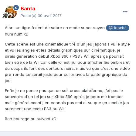
Banta
Posté(e)
30 avril 2017
Alors un tigre à dent de sabre en mode super sayen
@Hopeful
hum hum xD
Cette scène est une cinématique tiré d'un jeu japonais vu le style
et vu les angles et les détails graphiques sur cinématique, je
dirais génération début Xbox 360 / PS3 / Wii après ça pourrait
bien être de la Wii car celle-ci est nul pour afficher les ombres et
du coups ils font des contours noirs, mais vu que c'est une vidéo
pré-rendu ce serait juste pour coller avec la patte graphique du
jeu.
Enfin je ne pense pas que ce soit cross plateforme, j'ai pas le
souvenirs d'un tel jeu sur Xbox 360 après je peux me tromper
mais généralement j'en connais pas mal et vu que ça semble jap
surement une exclu PS3 ou Wii.
Bon courage au suivant xD