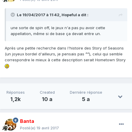
Le 19/04/2017 à 11:42,
Hopeful
a dit :
une sorte de spin off, le jeux n'a pas pu avoir cette
appellation, même si de base ça devait entre un.
Après une petite recherche dans l'histoire des Story of Seasons
(un joyeux bordel d'ailleurs, je pensais pas ^^), celui qui semble
correspondre le mieux à cette description serait Hometown Story
Réponses
Created
Dernière réponse
1,2k
10 a
5 a
Banta
Posté(e)
19 avril 2017