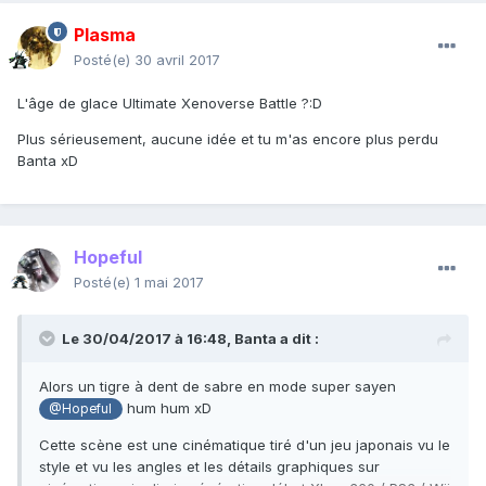
Plasma
Posté(e)
30 avril 2017
L'âge de glace Ultimate Xenoverse Battle ?:D
Plus sérieusement, aucune idée et tu m'as encore plus perdu
Banta xD
Hopeful
Posté(e)
1 mai 2017
Le 30/04/2017 à 16:48,
Banta
a dit :
Alors un tigre à dent de sabre en mode super sayen
hum hum xD
@Hopeful
Cette scène est une cinématique tiré d'un jeu japonais vu le
style et vu les angles et les détails graphiques sur