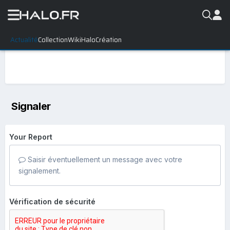
Actualité
Collection
WikiHalo
Création
Signaler
Your Report
Saisir éventuellement un message avec votre
signalement.
Vérification de sécurité