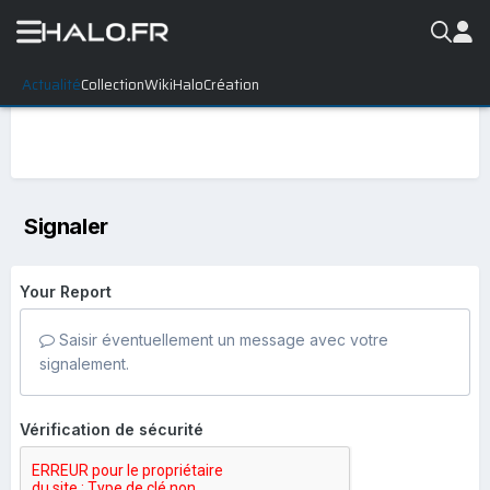
Actualité
Collection
WikiHalo
Création
Signaler
Your Report
Saisir éventuellement un message avec votre
signalement.
Vérification de sécurité