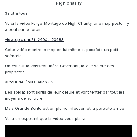
High Charity
Salut à tous
Voici la vidéo Forge-Montage de High Charity, une map posté il y
a peut sur le forum
viewtopic.php?f=240&t=20683
Cette vidéo montre la map en lui même et possède un petit
scénario
On est sur la vaisseau mère Covenant, la ville sainte des
prophètes
autour de l’installation 05
Des soldat sont sortis de leur cellule et vont tenter par tout les
moyens de survivre
Mais Grande Bonté est en pleine infection et la parasite arrive
Voila en espérant que la vidéo vous plaira