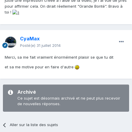
juste une impression créée à l'aide de la vidéo, je l'ai vue de près
pour affirmer cela. On dirait réellement "Grande Bonté". Bravo à
toi !
CyaMax
Posté(e)
31 juillet 2014
Merci, sa me fait vraiment énormément plaisir se que tu dit
et sa me motive pour en faire d'autre
Archivé
Ce sujet est désormais archivé et ne peut plus recevoir
de nouvelles réponses.
Aller sur la liste des sujets