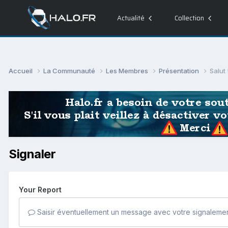
Actualité
Collection
Accueil
La Communauté
Les Membres
Présentation
Salut 
Signaler
Your Report
Saisir éventuellement un message avec votre signalemen