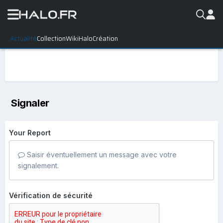
Actualité
Collection
WikiHalo
Création
Signaler
Your Report
Saisir éventuellement un message avec votre
signalement.
Vérification de sécurité