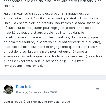
engageant que le « ohlala je meurt et vous pouvez rien faire » de
Halo 4.
Halo 4 n'était qu'un coup d'essai pour 343 Industries, qui
apprenait encore à fonctionner en tant que studio. L'histoire de
Halo 5 a encore plein de défauts, imputables à la focalisation de
l'équipe sur le multijoueur pour regagner la confiance de sa
majorité de joueurs et aux problèmes internes dans le
développement du scénario (plein d'indices, dont la campagne
de com mal calibrée, laissent voir quel bazar l'écriture a dû être),
mais elle est bien plus riche et engageante que celle de Halo 4,
on est donc sur la bonne piste pour retrouver à terme un
scénario aussi solide que celui des trois premiers jeux (pas « bon
», pas « excellent », aucun scénario de jeu Halo n'est
remarquable, mais solide).
Psartek
Posté(e)
17 septembre 2016
Lulu a réussi à dire ce que je pensais, bravo !