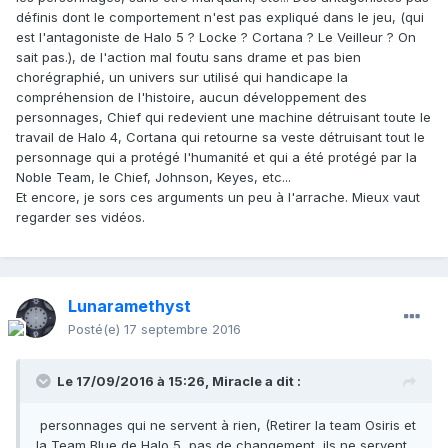
définis dont le comportement n'est pas expliqué dans le jeu, (qui
est l'antagoniste de Halo 5 ? Locke ? Cortana ? Le Veilleur ? On
sait pas.), de l'action mal foutu sans drame et pas bien
chorégraphié, un univers sur utilisé qui handicape la
compréhension de l'histoire, aucun développement des
personnages, Chief qui redevient une machine détruisant toute le
travail de Halo 4, Cortana qui retourne sa veste détruisant tout le
personnage qui a protégé l'humanité et qui a été protégé par la
Noble Team, le Chief, Johnson, Keyes, etc...
Et encore, je sors ces arguments un peu à l'arrache. Mieux vaut
regarder ses vidéos.
Lunaramethyst
Posté(e)
17 septembre 2016
Le 17/09/2016 à 15:26,
Miracle
a dit :
personnages qui ne servent à rien, (Retirer la team Osiris et
la Team Blue de Halo 5, pas de changement, ils ne servent