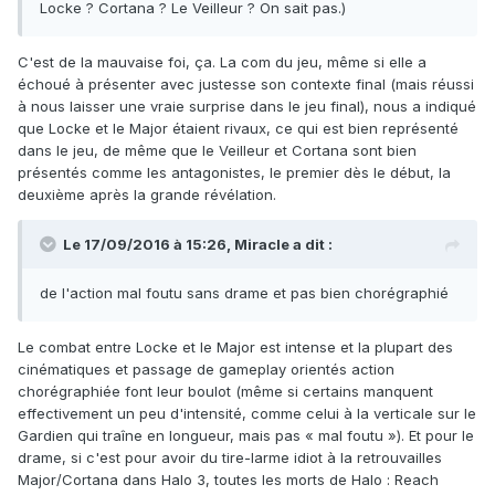
Locke ? Cortana ? Le Veilleur ? On sait pas.)
C'est de la mauvaise foi, ça. La com du jeu, même si elle a
échoué à présenter avec justesse son contexte final (mais réussi
à nous laisser une vraie surprise dans le jeu final), nous a indiqué
que Locke et le Major étaient rivaux, ce qui est bien représenté
dans le jeu, de même que le Veilleur et Cortana sont bien
présentés comme les antagonistes, le premier dès le début, la
deuxième après la grande révélation.
Le 17/09/2016 à 15:26,
Miracle
a dit :
de l'action mal foutu sans drame et pas bien chorégraphié
Le combat entre Locke et le Major est intense et la plupart des
cinématiques et passage de gameplay orientés action
chorégraphiée font leur boulot (même si certains manquent
effectivement un peu d'intensité, comme celui à la verticale sur le
Gardien qui traîne en longueur, mais pas « mal foutu »). Et pour le
drame, si c'est pour avoir du tire-larme idiot à la retrouvailles
Major/Cortana dans Halo 3, toutes les morts de Halo : Reach