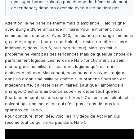
des super-héros. Halo n'a pas changé de thème seulement
de tendance, donc ton exemple avec Alien ne tient pas.
Attention, je ne parle de thème mais d'ambiance. Halo baigne
avec Bungie d'une ambiance militaire. Pour le moment, nous
sommes tous d'accord. Avec 343, l'ambiance a changé (même si
ça a été progressif parce que Halo 4, il restait un côté militaire
indéniable, dans Halo 5, plus rien du tout). Mais, en fait le
problème ne vient pas des tendances mais de quelque chose de
parfaitement logique. Les héros de Halo fonctionnent au sein
d'un organisme militaire. Il est donc logique qu'il est une
ambiance militaire. Maintenant, nous nous retrouvons toujours
dans un organisme militaire (même si la branche Spartane est
indépendante, ça reste des militaires) sauf que l'ambiance à
changer. C'est une ambiance super-héroïque sauf que les
Spartans ne sont pas des super-héros ! Ce sont des soldats et ils
doivent agir comme tel, ce qui n'est pas le cas de tous les
spartans de Halo 5.
Pour conclure, mon idée, voici les 4 vidéos de Act Man qui
résume tout ce qui ne va pas dans Halo 5: