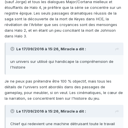
(sauf Jorge) et tous les dialogues Major/Cortana mielleux et
étouffants de Halo 4, je préfère que la série se concentre sur un
registre épique. Les seuls passages dramatiques réussis de la
saga sont la découverte de la mort de Keyes dans HCE, la
révélation de l'Arbiter que ses croyances sont des mensonges
dans Halo 2, et en étant un peu conciliant la mort de Johnson
dans Halo 3.
Le 17/09/2016 à 15:26,
Miracle
a dit :
un univers sur utilisé qui handicape la compréhension de
l'histoire
Je ne peux pas prétendre être 100 % objectif, mais tous les
détails de l'univers sont abordés dans des passages de
gameplay, pour meubler, si on veut. Les cinématiques, le cœur de
la narration, se concentrent bien sur l'histoire du jeu.
Le 17/09/2016 à 15:26,
Miracle
a dit :
Chief qui redevient une machine détruisant toute le travail