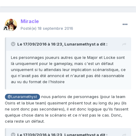
Miracle
Posté(e)
18 septembre 2016
Le 17/09/2016 à 16:23,
Lunaramethyst
a dit :
Les personnages joueurs autres que le Major et Locke sont
là uniquement pour le gameplay, mais c'est un défaut
uniquement si tu attendais leur implication scénaristique, ce
qui n'avait pas été annoncé et n'aurait pas été raisonnable
au vu du format de l'histoire
nous parlons de personnages (pour la team
@Lunaramethyst
Osiris et la blue team) quasiment présent tout au long du jeu (ils
ne sont donc pas secondaires), il est donc logique qu'ils fassent
quelque chose dans le scénario et ce n'est pas le cas. Donc,
cela reste un défaut.
Le 17/09/2016 à 16:23,
Lunaramethyst
a dit :