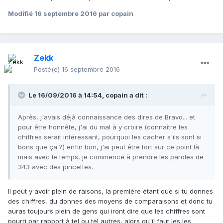
Modifié
16 septembre 2016
par copain
Zekk
Posté(e)
16 septembre 2016
Le 16/09/2016 à 14:54,
copain
a dit :
Après, j'avais déjà connaissance des dires de Bravo... et
pour être honnête, j'ai du mal à y croire (connaître les
chiffres serait intéressant, pourquoi les cacher s'ils sont si
bons que ça ?) enfin bon, j'ai peut être tort sur ce point là
mais avec le temps, je commence à prendre les paroles de
343 avec des pincettes.
Il peut y avoir plein de raisons, la première étant que si tu donnes
des chiffres, du donnes des moyens de comparaisons et donc tu
auras toujours plein de gens qui iront dire que les chiffres sont
pourri par rapport à tel ou tel autres, alors qu'il faut les les