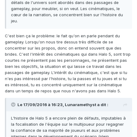
détails de l'univers sont abordés dans des passages de
gameplay, pour meubler, si on veut. Les cinématiques, le
cœur de la narration, se concentrent bien sur l'histoire du
jeu.
C'est bien ça le problème: le fait qu'on en parle pendant du
gameplay. Lorsqu'on nous tire dessus très difficile de se
concentrer sur les propos, donc on entend souvent que des
brides. C'est l'intérêt des cinématiques qui dans Halo 5, sont trop
courtes ne présentent pas les personnages, ne présentent pas
bien les objectifs, la situation et qui laisse ce travail dans les
passages de gameplay. L'intérêt du cinématique, c'est que si tu
n'es pas intéressé par l'histoire, tu la passes et tu joues et si tu
es intéressé, tu es concentré uniquement sur la cinématique
dans un temps de repos que nous n'avons pas dans Halo 5.
Le 17/09/2016 à 16:23,
Lunaramethyst
a dit :
L'histoire de Halo 5 a encore plein de défauts, imputables à
la focalisation de l'équipe sur le multijoueur pour regagner
la confiance de sa majorité de joueurs et aux problèmes
internes dans le développement du scénario (plein