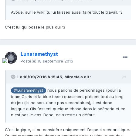
Avoue, sur le wiki, tu lui laisses aussi faire tout le travail. :3
C'est lui qui bosse le plus oui :3
Lunaramethyst
Posté(e)
18 septembre 2016
Le 18/09/2016 à 15:45,
Miracle
a dit :
nous parlons de personnages (pour la
@Lunaramethyst
team Osiris et la blue team) quasiment présent tout au long
du jeu (ils ne sont donc pas secondaires), il est donc
logique qu'ils fassent quelque chose dans le scénario et ce
n'est pas le cas. Donc, cela reste un défaut.
C'est logique, si on considère uniquement l'aspect scénaristique.
Or, nous sommes ici dans un contexte de jeu vidéo, avec des