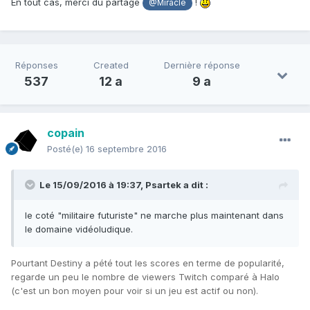
En tout cas, merci du partage
!
@Miracle
Réponses
Created
Dernière réponse
537
12 a
9 a
copain
Posté(e)
16 septembre 2016
Le 15/09/2016 à 19:37,
Psartek
a dit :
le coté "militaire futuriste" ne marche plus maintenant dans
le domaine vidéoludique.
Pourtant Destiny a pété tout les scores en terme de popularité,
regarde un peu le nombre de viewers Twitch comparé à Halo
(c'est un bon moyen pour voir si un jeu est actif ou non).