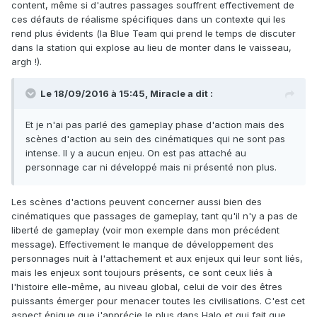
content, même si d'autres passages souffrent effectivement de
ces défauts de réalisme spécifiques dans un contexte qui les
rend plus évidents (la Blue Team qui prend le temps de discuter
dans la station qui explose au lieu de monter dans le vaisseau,
argh !).
Le 18/09/2016 à 15:45,
Miracle
a dit :
Et je n'ai pas parlé des gameplay phase d'action mais des
scènes d'action au sein des cinématiques qui ne sont pas
intense. Il y a aucun enjeu. On est pas attaché au
personnage car ni développé mais ni présenté non plus.
Les scènes d'actions peuvent concerner aussi bien des
cinématiques que passages de gameplay, tant qu'il n'y a pas de
liberté de gameplay (voir mon exemple dans mon précédent
message). Effectivement le manque de développement des
personnages nuit à l'attachement et aux enjeux qui leur sont liés,
mais les enjeux sont toujours présents, ce sont ceux liés à
l'histoire elle-même, au niveau global, celui de voir des êtres
puissants émerger pour menacer toutes les civilisations. C'est cet
aspect épique que j'apprécie le plus dans Halo et qui fait que