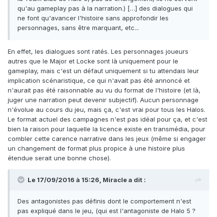
qu'au gameplay pas à la narration.) […] des dialogues qui
ne font qu'avancer l'histoire sans approfondir les
personnages, sans être marquant, etc...
En effet, les dialogues sont ratés. Les personnages joueurs
autres que le Major et Locke sont là uniquement pour le
gameplay, mais c'est un défaut uniquement si tu attendais leur
implication scénaristique, ce qui n'avait pas été annoncé et
n'aurait pas été raisonnable au vu du format de l'histoire (et là,
juger une narration peut devenir subjectif). Aucun personnage
n'évolue au cours du jeu, mais ça, c'est vrai pour tous les Halos.
Le format actuel des campagnes n'est pas idéal pour ça, et c'est
bien la raison pour laquelle la licence existe en transmédia, pour
combler cette carence narrative dans les jeux (même si engager
un changement de format plus propice à une histoire plus
étendue serait une bonne chose).
Le 17/09/2016 à 15:26,
Miracle
a dit :
Des antagonistes pas définis dont le comportement n'est
pas expliqué dans le jeu, (qui est l'antagoniste de Halo 5 ?