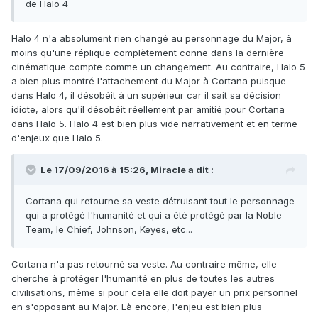
de Halo 4
Halo 4 n'a absolument rien changé au personnage du Major, à
moins qu'une réplique complètement conne dans la dernière
cinématique compte comme un changement. Au contraire, Halo 5
a bien plus montré l'attachement du Major à Cortana puisque
dans Halo 4, il désobéit à un supérieur car il sait sa décision
idiote, alors qu'il désobéit réellement par amitié pour Cortana
dans Halo 5. Halo 4 est bien plus vide narrativement et en terme
d'enjeux que Halo 5.
Le 17/09/2016 à 15:26,
Miracle
a dit :
Cortana qui retourne sa veste détruisant tout le personnage
qui a protégé l'humanité et qui a été protégé par la Noble
Team, le Chief, Johnson, Keyes, etc...
Cortana n'a pas retourné sa veste. Au contraire même, elle
cherche à protéger l'humanité en plus de toutes les autres
civilisations, même si pour cela elle doit payer un prix personnel
en s'opposant au Major. Là encore, l'enjeu est bien plus