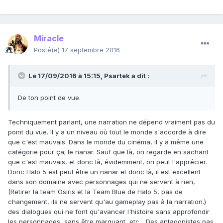
Miracle
Posté(e)
17 septembre 2016
Le 17/09/2016 à 15:15,
Psartek
a dit :
De ton point de vue.
Techniquement parlant, une narration ne dépend vraiment pas du
point du vue. Il y a un niveau où tout le monde s'accorde à dire
que c'est mauvais. Dans le monde du cinéma, il y a même une
catégorie pour ça; le nanar. Sauf que là, on regarde en sachant
que c'est mauvais, et donc là, évidemment, on peut l'apprécier.
Donc Halo 5 est peut être un nanar et donc là, il est excellent
dans son domaine avec personnages qui ne servent à rien,
(Retirer la team Osiris et la Team Blue de Halo 5, pas de
changement, ils ne servent qu'au gameplay pas à la narration.)
des dialogues qui ne font qu'avancer l'histoire sans approfondir
les personnages, sans être marquant, etc... Des antagonistes pas