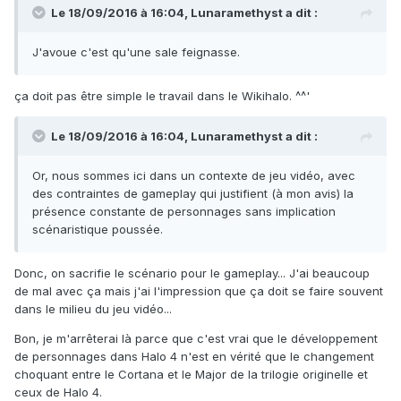
Le 18/09/2016 à 16:04,
Lunaramethyst
a dit :
J'avoue c'est qu'une sale feignasse.
ça doit pas être simple le travail dans le Wikihalo. ^^'
Le 18/09/2016 à 16:04,
Lunaramethyst
a dit :
Or, nous sommes ici dans un contexte de jeu vidéo, avec
des contraintes de gameplay qui justifient (à mon avis) la
présence constante de personnages sans implication
scénaristique poussée.
Donc, on sacrifie le scénario pour le gameplay... J'ai beaucoup
de mal avec ça mais j'ai l'impression que ça doit se faire souvent
dans le milieu du jeu vidéo...
Bon, je m'arrêterai là parce que c'est vrai que le développement
de personnages dans Halo 4 n'est en vérité que le changement
choquant entre le Cortana et le Major de la trilogie originelle et
ceux de Halo 4.