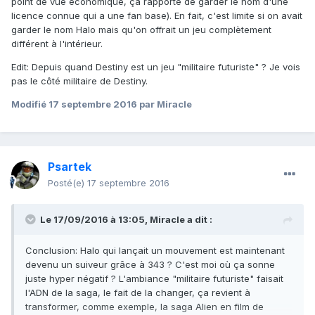
point de vue économique, ça rapporte de garder le nom d'une
licence connue qui a une fan base). En fait, c'est limite si on avait
garder le nom Halo mais qu'on offrait un jeu complètement
différent à l'intérieur.
Edit: Depuis quand Destiny est un jeu "militaire futuriste" ? Je vois
pas le côté militaire de Destiny.
Modifié
17 septembre 2016
par Miracle
Psartek
Posté(e)
17 septembre 2016
Le 17/09/2016 à 13:05,
Miracle
a dit :
Conclusion: Halo qui lançait un mouvement est maintenant
devenu un suiveur grâce à 343 ? C'est moi où ça sonne
juste hyper négatif ? L'ambiance "militaire futuriste" faisait
l'ADN de la saga, le fait de la changer, ça revient à
transformer, comme exemple, la saga Alien en film de