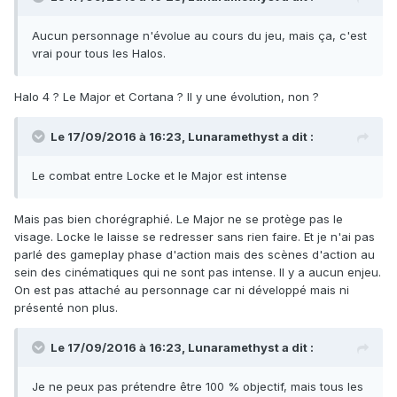
Aucun personnage n'évolue au cours du jeu, mais ça, c'est
vrai pour tous les Halos.
Halo 4 ? Le Major et Cortana ? Il y une évolution, non ?
Le 17/09/2016 à 16:23,
Lunaramethyst
a dit :
Le combat entre Locke et le Major est intense
Mais pas bien chorégraphié. Le Major ne se protège pas le
visage. Locke le laisse se redresser sans rien faire. Et je n'ai pas
parlé des gameplay phase d'action mais des scènes d'action au
sein des cinématiques qui ne sont pas intense. Il y a aucun enjeu.
On est pas attaché au personnage car ni développé mais ni
présenté non plus.
Le 17/09/2016 à 16:23,
Lunaramethyst
a dit :
Je ne peux pas prétendre être 100 % objectif, mais tous les