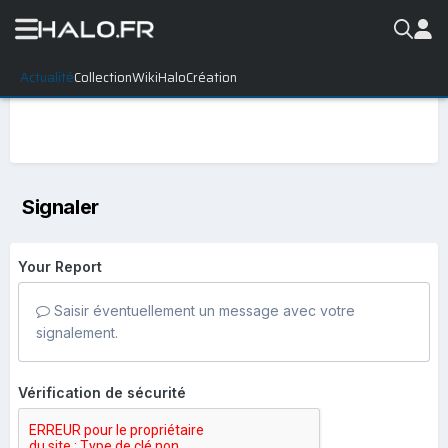
Actualité
Collection
WikiHalo
Création
Signaler
Your Report
Saisir éventuellement un message avec votre
signalement.
Vérification de sécurité