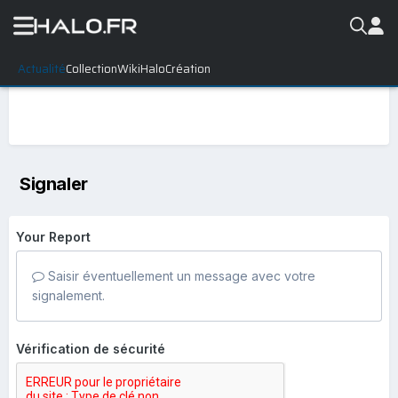
Actualité
Collection
WikiHalo
Création
Signaler
Your Report
Saisir éventuellement un message avec votre
signalement.
Vérification de sécurité