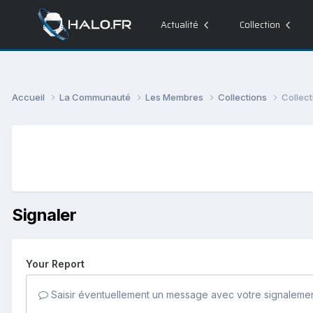
Actualité
Collection
Accueil
La Communauté
Les Membres
Collections
Collec
Signaler
Your Report
Saisir éventuellement un message avec votre signalemen