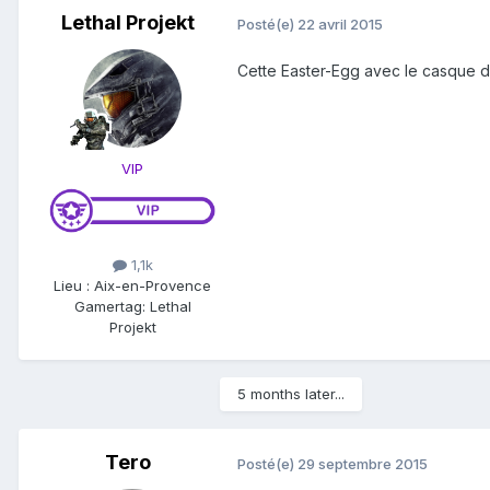
Lethal Projekt
Posté(e)
22 avril 2015
Cette Easter-Egg avec le casque 
VIP
1,1k
Lieu
:
Aix-en-Provence
Gamertag: Lethal
Projekt
5 months later...
Tero
Posté(e)
29 septembre 2015