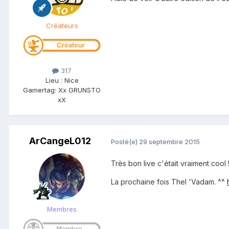
Créateurs
317
Lieu
:
Nice
Gamertag: Xx GRUNSTO
xX
ArCangeL012
Posté(e)
29 septembre 2015
Très bon live c'était vraiment cool
La prochaine fois Thel 'Vadam. ^^
Membres