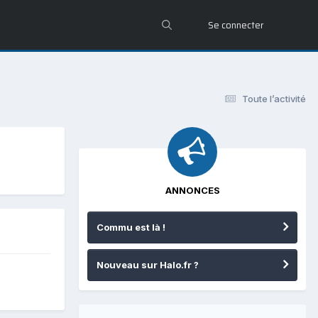
Se connecter
Toute l’activité
ANNONCES
Commu est là !
Nouveau sur Halo.fr ?