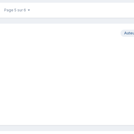
Page 5 sur 6
Aute