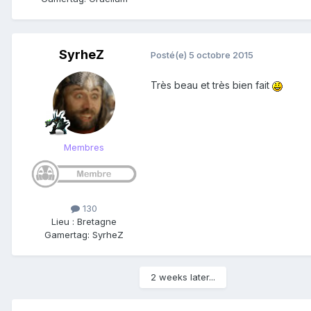
SyrheZ
Posté(e)
5 octobre 2015
Très beau et très bien fait
Membres
130
Lieu
:
Bretagne
Gamertag: SyrheZ
2 weeks later...