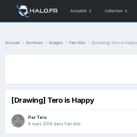
Actualité
Collection
Accueil
Archives
Images
Fan Arts
[Drawing] Tero is Happy
[Drawing] Tero is Happy
Par
Tero
8 mars 2014
dans
Fan Arts