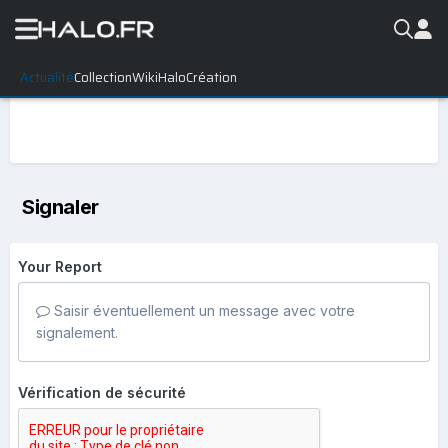
Actualité
Collection
WikiHalo
Création
Signaler
Your Report
Saisir éventuellement un message avec votre
signalement.
Vérification de sécurité