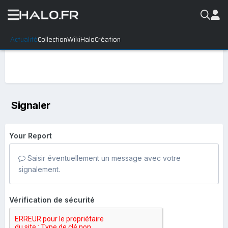
Actualité
Collection
WikiHalo
Création
Signaler
Your Report
Saisir éventuellement un message avec votre
signalement.
Vérification de sécurité