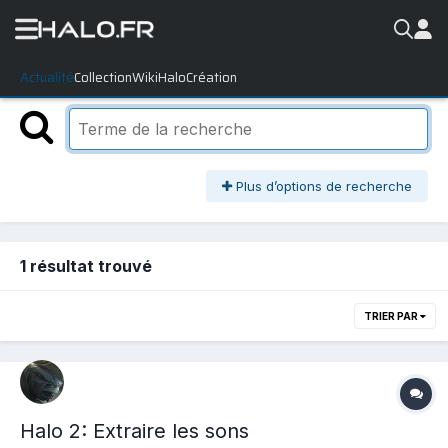
Actualité
Collection
WikiHalo
Création
Plus d’options de recherche
1 résultat trouvé
TRIER PAR
Halo 2: Extraire les sons