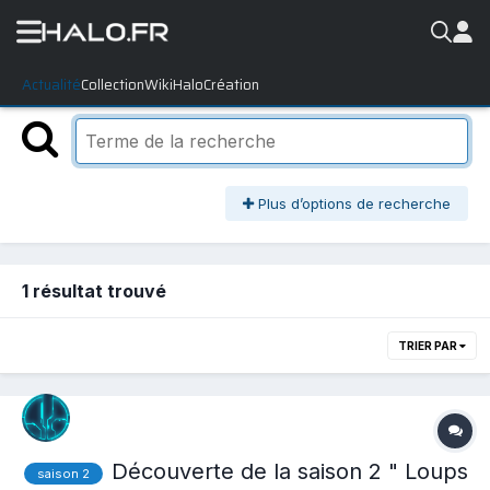
Actualité
Collection
WikiHalo
Création
Plus d’options de recherche
1 résultat trouvé
TRIER PAR
Découverte de la saison 2 " Loups
saison 2