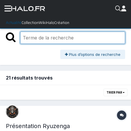
Actualité
Collection
WikiHalo
Création
Plus d’options de recherche
21 résultats trouvés
TRIER PAR
Présentation Ryuzenga