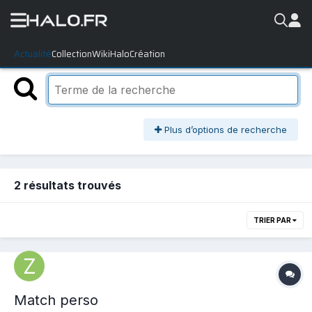
Actualité
Collection
WikiHalo
Création
Plus d’options de recherche
2 résultats trouvés
TRIER PAR
Match perso